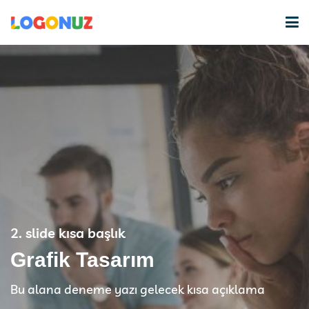
ANASAYFA
KURUMSAL
HİZMETLERİMİZ
PROJELERİMİZ
BLOG
2. slide kısa başlık
İLETİŞİM
Grafik Tasarım
Bu alana deneme yazı gelecek kısa açıklama