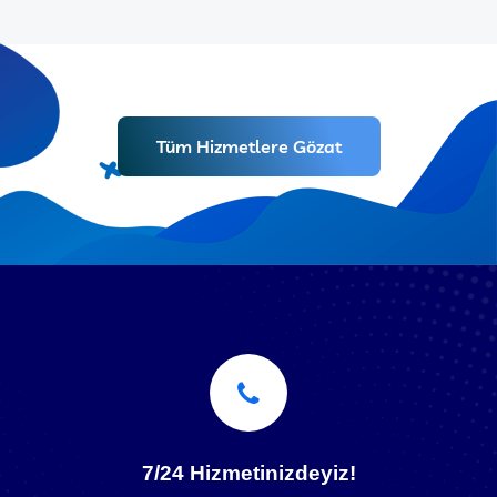
Tüm Hizmetlere Gözat
7/24 Hizmetinizdeyiz!