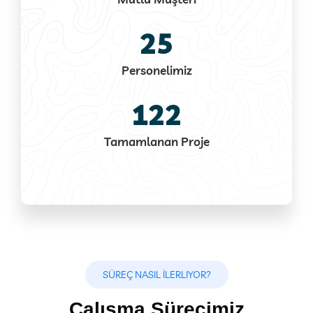
25
Personelimiz
122
Tamamlanan Proje
SÜREÇ NASIL İLERLIYOR?
Çalışma Sürecimiz