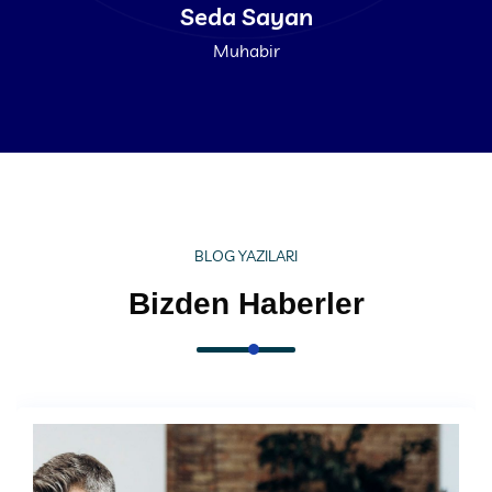
Seda Sayan
Muhabir
BLOG YAZILARI
Bizden Haberler