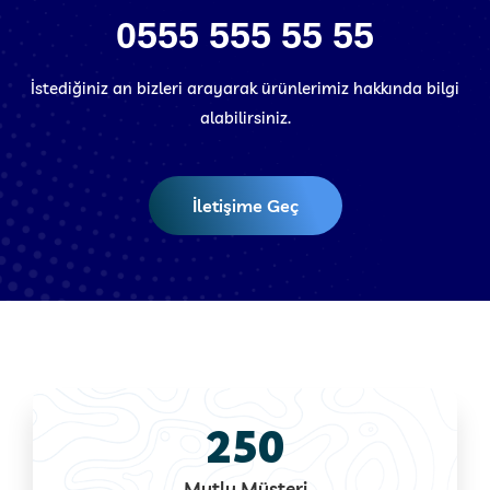
0555 555 55 55
İstediğiniz an bizleri arayarak ürünlerimiz hakkında bilgi
alabilirsiniz.
İletişime Geç
250
Mutlu Müşteri